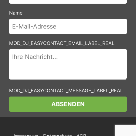
Name
MOD_DJ_EASYCONTACT_EMAIL_LABEL_REAL
MOD_DJ_EASYCONTACT_MESSAGE_LABEL_REAL
MOD_DJ_EASYCONTACT_FIELDSET1