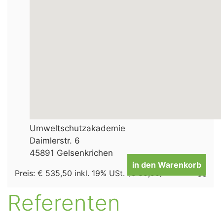
Umweltschutzakademie
Daimlerstr. 6
45891
Gelsenkrichen
in den Warenkorb
X
Preis: € 535,50 inkl. 19% USt. (€ 85,50)
Referenten